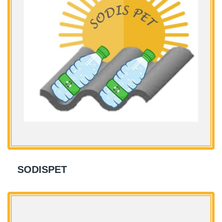
SODISPET