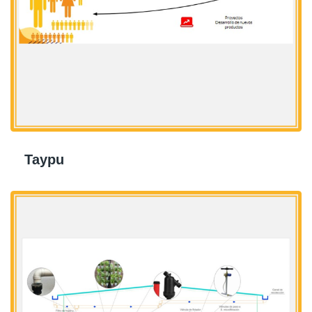
Taypu