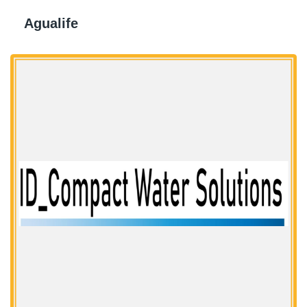
Agualife