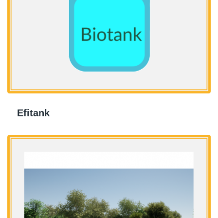
Efitank