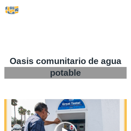
Oasis comunitario de agua
potable
Video
Player